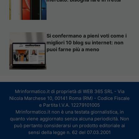
Si confermano a pieni voti come i
migliori 10 blog su internet: non
puoi farne più a meno
Mrinformatico.it di proprietà di WEB 365 SRL - Via
Nicola Marchese 10, 00141 Roma (RM) - Codice Fiscale
e Partita I.V.A. 12279101005
Mrinformatico.it non è una testata giornalistica, in
quanto viene aggiornato senza alcuna periodicità. Non
può pertanto considerarsi un prodotto editoriale ai
sensi della legge n. 62 del 07.03.2001