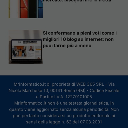
Si confermano a pieni voti come i
migliori 10 blog su internet: non
puoi farne più a meno
Mrinformatico.it di proprietà di WEB 365 SRL - Via
Nicola Marchese 10, 00141 Roma (RM) - Codice Fiscale
e Partita I.V.A. 12279101005
Mrinformatico.it non è una testata giornalistica, in
quanto viene aggiornato senza alcuna periodicità. Non
può pertanto considerarsi un prodotto editoriale ai
sensi della legge n. 62 del 07.03.2001