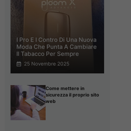
I Pro E I Contro Di Una Nuova
Moda Che Punta A Cambiare
Il Tabacco Per Sempre
25 Novembre 2025
Come mettere in
sicurezza il proprio sito
web