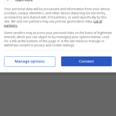
Learn more
Your personal data will be processed and information from your device
(cookies, unique identifiers, and other device data) may be stored by,
accessed by and shared with 319 partners, or used specifically by this
site. We and our partners may use precise geolocation data.
List of
partners.
Some vendors may process your personal data on the basis of legitimate
interest, which you can object to by managing your options below. Look
for a link at the bottom of this page or in the site menu to manage or
withdraw consent in privacy and cookie settings.
Manage options
Consent