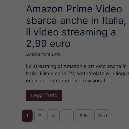
Amazon Prime Video
sbarca anche in Italia,
il video streaming a
2,99 euro
20 Dicembre 2016
Lo streaming di Amazon è arrivato anche in
Italia. Film e serie TV, sottotitolate e in lingu
originale, potranno essere visionati ...
Leggi Tutto
1
2
3
…
293
Next