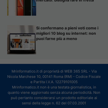
mercato: bisogna fare in fretta
Si confermano a pieni voti come i
migliori 10 blog su internet: non
puoi farne più a meno
Mrinformatico.it di proprietà di WEB 365 SRL - Via
Nicola Marchese 10, 00141 Roma (RM) - Codice Fiscale
e Partita I.V.A. 12279101005
Mrinformatico.it non è una testata giornalistica, in
quanto viene aggiornato senza alcuna periodicità. Non
può pertanto considerarsi un prodotto editoriale ai
sensi della legge n. 62 del 07.03.2001