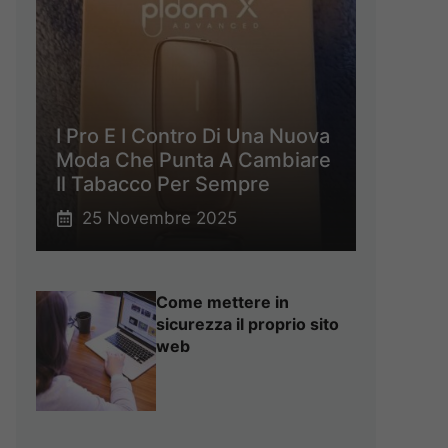
I Pro E I Contro Di Una Nuova
Moda Che Punta A Cambiare
Il Tabacco Per Sempre
25 Novembre 2025
Come mettere in
sicurezza il proprio sito
web