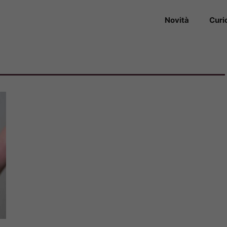
Novità
Curi