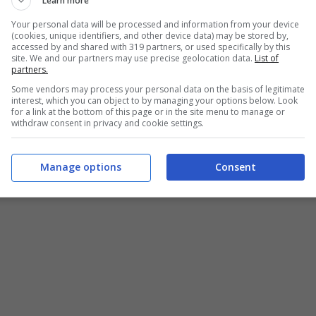
Learn more
Your personal data will be processed and information from your device
(cookies, unique identifiers, and other device data) may be stored by,
accessed by and shared with 319 partners, or used specifically by this
site. We and our partners may use precise geolocation data.
List of
partners.
Some vendors may process your personal data on the basis of legitimate
interest, which you can object to by managing your options below. Look
for a link at the bottom of this page or in the site menu to manage or
withdraw consent in privacy and cookie settings.
Manage options
Consent