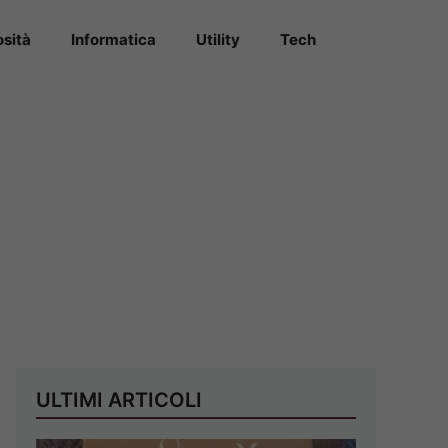
osità
Informatica
Utility
Tech
ULTIMI ARTICOLI