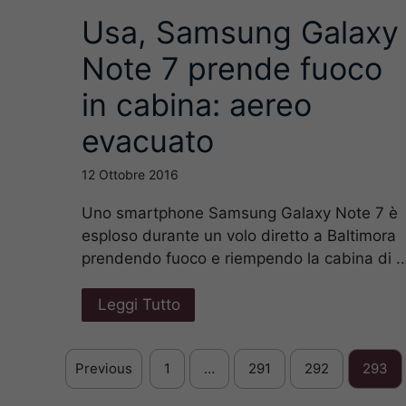
Usa, Samsung Galaxy
Note 7 prende fuoco
in cabina: aereo
evacuato
12 Ottobre 2016
Uno smartphone Samsung Galaxy Note 7 è
esploso durante un volo diretto a Baltimora
prendendo fuoco e riempendo la cabina di ..
Leggi Tutto
Previous
1
…
291
292
293