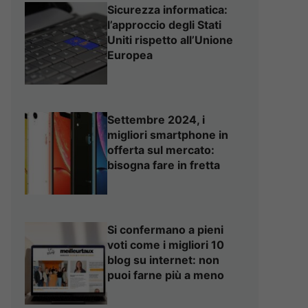
Sicurezza informatica:
l’approccio degli Stati
Uniti rispetto all’Unione
Europea
Settembre 2024, i
migliori smartphone in
offerta sul mercato:
bisogna fare in fretta
Si confermano a pieni
voti come i migliori 10
blog su internet: non
puoi farne più a meno