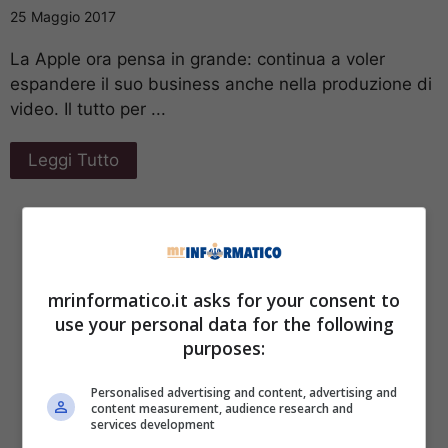
25 Maggio 2017
La Apple ora pensa in grande: continua a voler
espandere il suo business anche nella produzione di
video. Il tutto per ...
Leggi Tutto
mrinformatico.it asks for your consent to
use your personal data for the following
purposes:
Personalised advertising and content, advertising and
content measurement, audience research and
services development