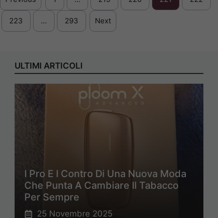
223
…
293
Next
ULTIMI ARTICOLI
I Pro E I Contro Di Una Nuova Moda
Che Punta A Cambiare Il Tabacco
Per Sempre
25 Novembre 2025