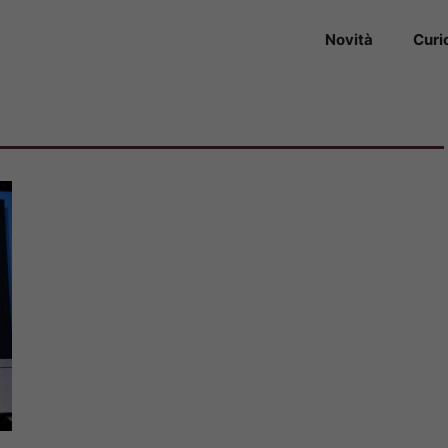
Novità
Curi