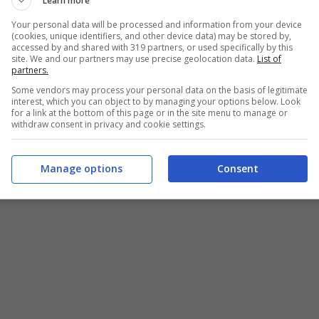
Learn more
Your personal data will be processed and information from your device
(cookies, unique identifiers, and other device data) may be stored by,
accessed by and shared with 319 partners, or used specifically by this
site. We and our partners may use precise geolocation data.
List of
partners.
Some vendors may process your personal data on the basis of legitimate
interest, which you can object to by managing your options below. Look
for a link at the bottom of this page or in the site menu to manage or
withdraw consent in privacy and cookie settings.
Manage options
Consent