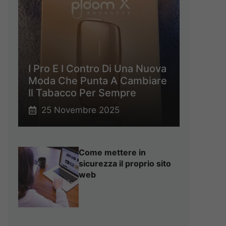
I Pro E I Contro Di Una Nuova
Moda Che Punta A Cambiare
Il Tabacco Per Sempre
25 Novembre 2025
Come mettere in
sicurezza il proprio sito
web