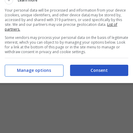
Learn more
Your personal data will be processed and information from your device
(cookies, unique identifiers, and other device data) may be stored by,
accessed by and shared with 319 partners, or used specifically by this
site. We and our partners may use precise geolocation data.
List of
partners.
Some vendors may process your personal data on the basis of legitimate
interest, which you can object to by managing your options below. Look
for a link at the bottom of this page or in the site menu to manage or
withdraw consent in privacy and cookie settings.
Manage options
Consent