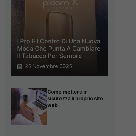
I Pro E I Contro Di Una Nuova
Moda Che Punta A Cambiare
Il Tabacco Per Sempre
25 Novembre 2025
Come mettere in
sicurezza il proprio sito
web