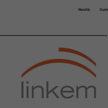
Novità
Curi