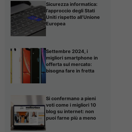
Sicurezza informatica:
l’approccio degli Stati
Uniti rispetto all’Unione
Europea
Settembre 2024, i
migliori smartphone in
offerta sul mercato:
bisogna fare in fretta
Si confermano a pieni
voti come i migliori 10
blog su internet: non
puoi farne più a meno