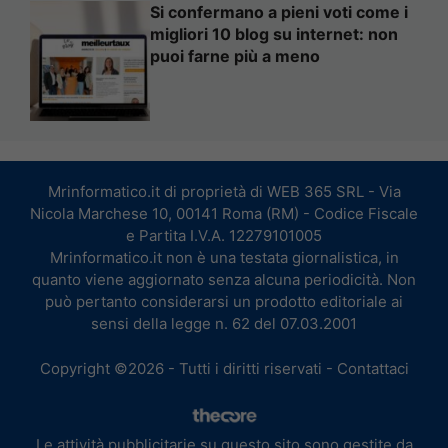
Si confermano a pieni voti come i
migliori 10 blog su internet: non
puoi farne più a meno
Mrinformatico.it di proprietà di WEB 365 SRL - Via
Nicola Marchese 10, 00141 Roma (RM) - Codice Fiscale
e Partita I.V.A. 12279101005
Mrinformatico.it non è una testata giornalistica, in
quanto viene aggiornato senza alcuna periodicità. Non
può pertanto considerarsi un prodotto editoriale ai
sensi della legge n. 62 del 07.03.2001
Copyright ©2026 - Tutti i diritti riservati -
Contattaci
Le attività pubblicitarie su questo sito sono gestite da