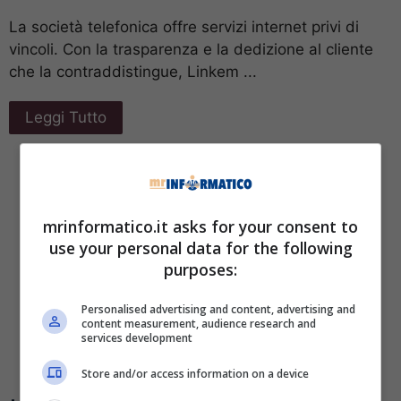
La società telefonica offre servizi internet privi di
vincoli. Con la trasparenza e la dedizione al cliente
che la contraddistingue, Linkem ...
Leggi Tutto
mrinformatico.it asks for your consent to
use your personal data for the following
purposes:
Personalised advertising and content, advertising and
content measurement, audience research and
services development
Store and/or access information on a device