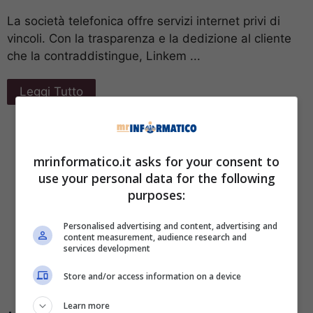
La società telefonica offre servizi internet privi di
vincoli. Con la trasparenza e la dedizione al cliente
che la contraddistingue, Linkem ...
Leggi Tutto
mrinformatico.it asks for your consent to
use your personal data for the following
purposes:
Personalised advertising and content, advertising and
content measurement, audience research and
services development
Store and/or access information on a device
Learn more