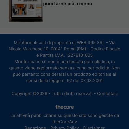
puoi farne più a meno
Mrinformatico.it di proprietà di WEB 365 SRL - Via
Nicola Marchese 10, 00141 Roma (RM) - Codice Fiscale
e Partita I.V.A. 12279101005
Mrinformatico.it non è una testata giornalistica, in
quanto viene aggiornato senza alcuna periodicità. Non
può pertanto considerarsi un prodotto editoriale ai
sensi della legge n. 62 del 07.03.2001
Copyright ©2026 - Tutti i diritti riservati -
Contattaci
Le attività pubblicitarie su questo sito sono gestite da
theCoreAdv
Redazione
-
Privacy Policy
-
Disclaimer