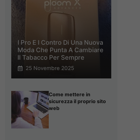
I Pro E I Contro Di Una Nuova
Moda Che Punta A Cambiare
Il Tabacco Per Sempre
25 Novembre 2025
Come mettere in
sicurezza il proprio sito
web