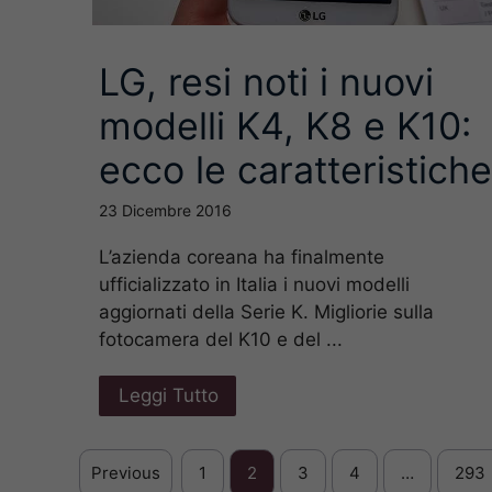
LG, resi noti i nuovi
modelli K4, K8 e K10:
ecco le caratteristiche
23 Dicembre 2016
L’azienda coreana ha finalmente
ufficializzato in Italia i nuovi modelli
aggiornati della Serie K. Migliorie sulla
fotocamera del K10 e del ...
Leggi Tutto
Previous
1
2
3
4
…
293