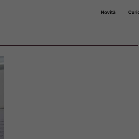
Novità
Curi