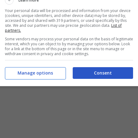
Learn more
Your personal data will be processed and information from your device
(cookies, unique identifiers, and other device data) may be stored by,
accessed by and shared with 319 partners, or used specifically by this
site. We and our partners may use precise geolocation data.
List of
partners.
Some vendors may process your personal data on the basis of legitimate
interest, which you can object to by managing your options below. Look
for a link at the bottom of this page or in the site menu to manage or
withdraw consent in privacy and cookie settings.
Manage options
Consent