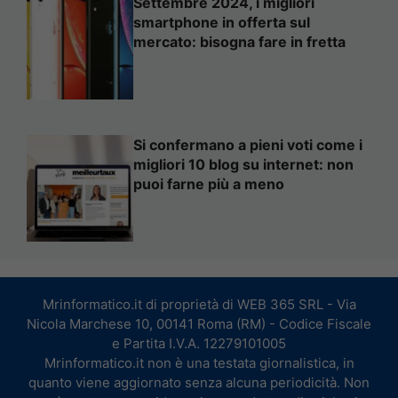
Settembre 2024, i migliori
smartphone in offerta sul
mercato: bisogna fare in fretta
Si confermano a pieni voti come i
migliori 10 blog su internet: non
puoi farne più a meno
Mrinformatico.it di proprietà di WEB 365 SRL - Via
Nicola Marchese 10, 00141 Roma (RM) - Codice Fiscale
e Partita I.V.A. 12279101005
Mrinformatico.it non è una testata giornalistica, in
quanto viene aggiornato senza alcuna periodicità. Non