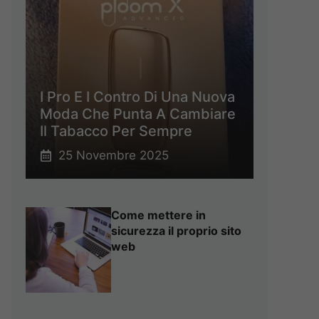
I Pro E I Contro Di Una Nuova
Moda Che Punta A Cambiare
Il Tabacco Per Sempre
25 Novembre 2025
Come mettere in
sicurezza il proprio sito
web