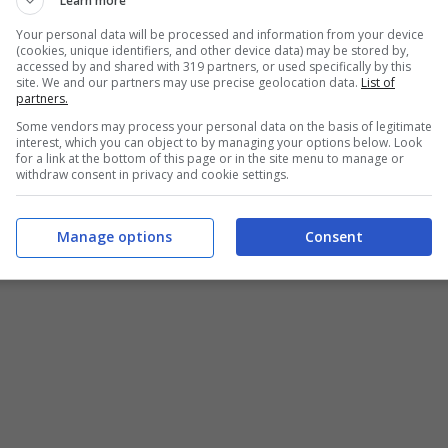
Learn more
Your personal data will be processed and information from your device
(cookies, unique identifiers, and other device data) may be stored by,
accessed by and shared with 319 partners, or used specifically by this
site. We and our partners may use precise geolocation data.
List of
partners.
Some vendors may process your personal data on the basis of legitimate
interest, which you can object to by managing your options below. Look
for a link at the bottom of this page or in the site menu to manage or
withdraw consent in privacy and cookie settings.
Manage options
Consent