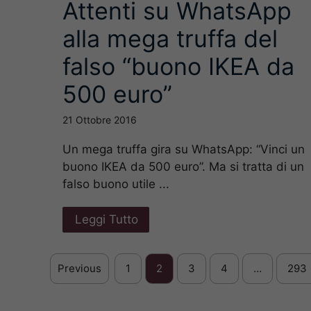
Attenti su WhatsApp
alla mega truffa del
falso “buono IKEA da
500 euro”
21 Ottobre 2016
Un mega truffa gira su WhatsApp: “Vinci un
buono IKEA da 500 euro”. Ma si tratta di un
falso buono utile ...
Leggi Tutto
Previous
1
2
3
4
…
293