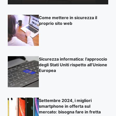
Come mettere in sicurezza il
proprio sito web
Sicurezza informatica: l’approccio
degli Stati Uniti rispetto all’Unione
Europea
Settembre 2024, i migliori
smartphone in offerta sul
mercato: bisogna fare in fretta