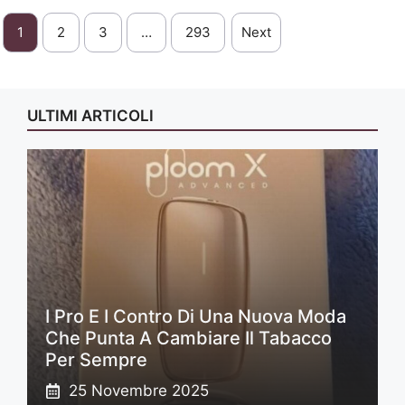
1
2
3
…
293
Next
ULTIMI ARTICOLI
I Pro E I Contro Di Una Nuova Moda
Che Punta A Cambiare Il Tabacco
Per Sempre
25 Novembre 2025