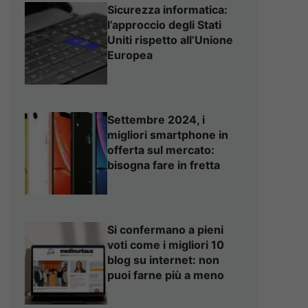
Sicurezza informatica:
l’approccio degli Stati
Uniti rispetto all’Unione
Europea
Settembre 2024, i
migliori smartphone in
offerta sul mercato:
bisogna fare in fretta
Si confermano a pieni
voti come i migliori 10
blog su internet: non
puoi farne più a meno