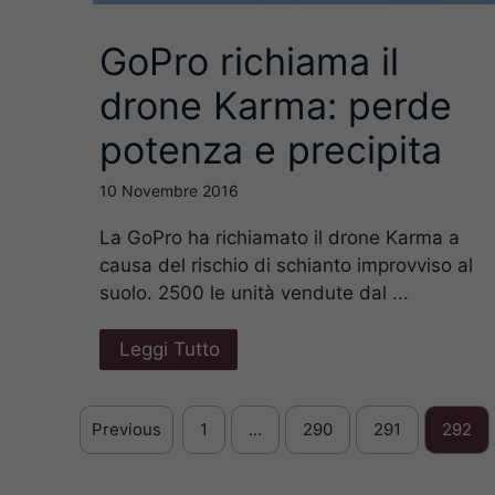
GoPro richiama il
drone Karma: perde
potenza e precipita
10 Novembre 2016
La GoPro ha richiamato il drone Karma a
causa del rischio di schianto improvviso al
suolo. 2500 le unità vendute dal ...
Leggi Tutto
Previous
1
…
290
291
292