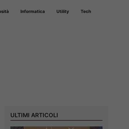
osità
Informatica
Utility
Tech
ULTIMI ARTICOLI