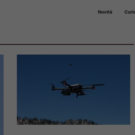
Novità
Curi