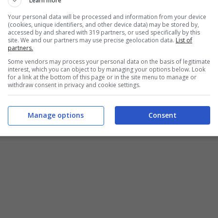
Learn more
Your personal data will be processed and information from your device
(cookies, unique identifiers, and other device data) may be stored by,
accessed by and shared with 319 partners, or used specifically by this
site. We and our partners may use precise geolocation data.
List of
partners.
Some vendors may process your personal data on the basis of legitimate
interest, which you can object to by managing your options below. Look
for a link at the bottom of this page or in the site menu to manage or
withdraw consent in privacy and cookie settings.
Manage options
Consent