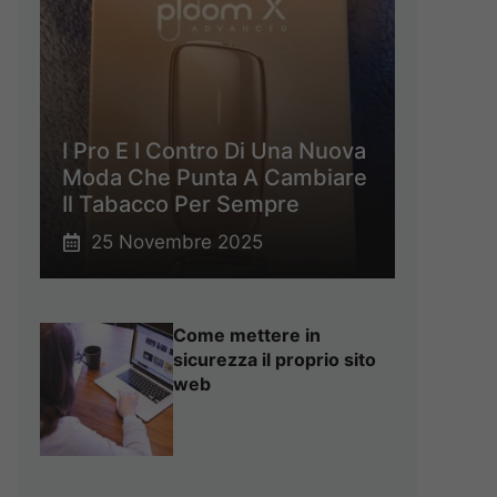
I Pro E I Contro Di Una Nuova
Moda Che Punta A Cambiare
Il Tabacco Per Sempre
25 Novembre 2025
Come mettere in
sicurezza il proprio sito
web