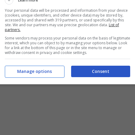
Learn more
Your personal data will be processed and information from your device
(cookies, unique identifiers, and other device data) may be stored by,
accessed by and shared with 319 partners, or used specifically by this
site. We and our partners may use precise geolocation data.
List of
partners.
Some vendors may process your personal data on the basis of legitimate
interest, which you can object to by managing your options below. Look
for a link at the bottom of this page or in the site menu to manage or
withdraw consent in privacy and cookie settings.
Manage options
Consent