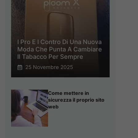
I Pro E I Contro Di Una Nuova
Moda Che Punta A Cambiare
Il Tabacco Per Sempre
25 Novembre 2025
Come mettere in
sicurezza il proprio sito
web