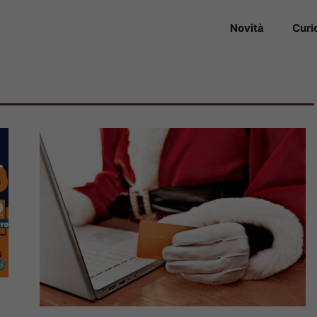
Novità
Curi