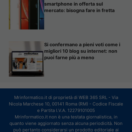
smartphone in offerta sul
mercato: bisogna fare in fretta
Si confermano a pieni voti come i
migliori 10 blog su internet: non
puoi farne più a meno
Mrinformatico.it di proprietà di WEB 365 SRL - Via
Nicola Marchese 10, 00141 Roma (RM) - Codice Fiscale
e Partita I.V.A. 12279101005
Mrinformatico.it non è una testata giornalistica, in
quanto viene aggiornato senza alcuna periodicità. Non
può pertanto considerarsi un prodotto editoriale ai