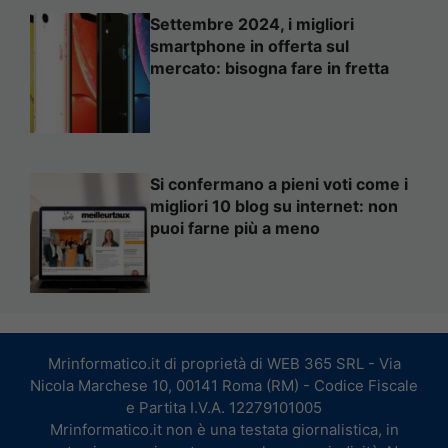
Settembre 2024, i migliori
smartphone in offerta sul
mercato: bisogna fare in fretta
Si confermano a pieni voti come i
migliori 10 blog su internet: non
puoi farne più a meno
Mrinformatico.it di proprietà di WEB 365 SRL - Via
Nicola Marchese 10, 00141 Roma (RM) - Codice Fiscale
e Partita I.V.A. 12279101005
Mrinformatico.it non è una testata giornalistica, in