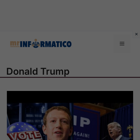
Vai
al
Menu
contenuto
Donald Trump