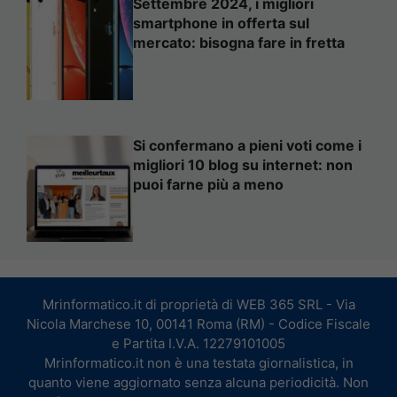
Settembre 2024, i migliori
smartphone in offerta sul
mercato: bisogna fare in fretta
Si confermano a pieni voti come i
migliori 10 blog su internet: non
puoi farne più a meno
Mrinformatico.it di proprietà di WEB 365 SRL - Via
Nicola Marchese 10, 00141 Roma (RM) - Codice Fiscale
e Partita I.V.A. 12279101005
Mrinformatico.it non è una testata giornalistica, in
quanto viene aggiornato senza alcuna periodicità. Non