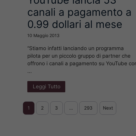
canali a pagamento a
0.99 dollari al mese
10 Maggio 2013
“Stiamo infatti lanciando un programma
pilota per un piccolo gruppo di partner che
offrono i canali a pagamento su YouTube co
...
Leggi Tutto
1
2
3
…
293
Next