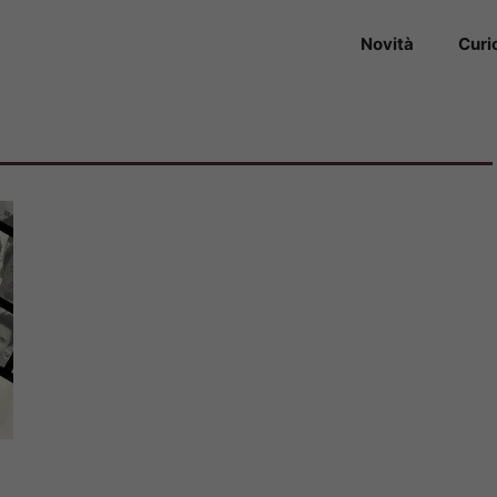
Novità
Curi