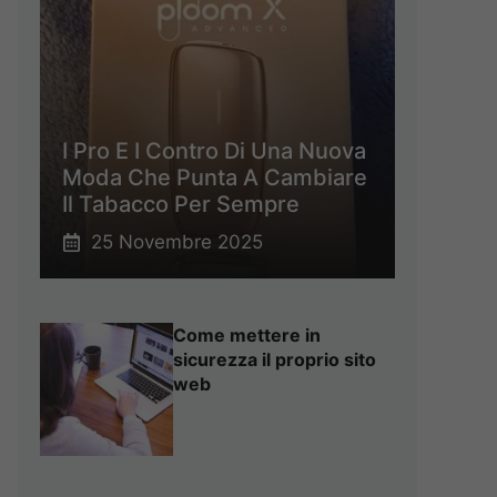
I Pro E I Contro Di Una Nuova
Moda Che Punta A Cambiare
Il Tabacco Per Sempre
25 Novembre 2025
Come mettere in
sicurezza il proprio sito
web