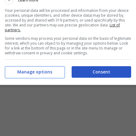
Learn more
Your personal data will be processed and information from your device
(cookies, unique identifiers, and other device data) may be stored by,
accessed by and shared with 319 partners, or used specifically by this
site. We and our partners may use precise geolocation data.
List of
partners.
Some vendors may process your personal data on the basis of legitimate
interest, which you can object to by managing your options below. Look
for a link at the bottom of this page or in the site menu to manage or
withdraw consent in privacy and cookie settings.
Manage options
Consent