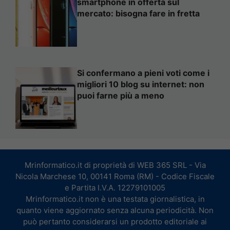
smartphone in offerta sul
mercato: bisogna fare in fretta
Si confermano a pieni voti come i
migliori 10 blog su internet: non
puoi farne più a meno
Mrinformatico.it di proprietà di WEB 365 SRL - Via
Nicola Marchese 10, 00141 Roma (RM) - Codice Fiscale
e Partita I.V.A. 12279101005
Mrinformatico.it non è una testata giornalistica, in
quanto viene aggiornato senza alcuna periodicità. Non
può pertanto considerarsi un prodotto editoriale ai