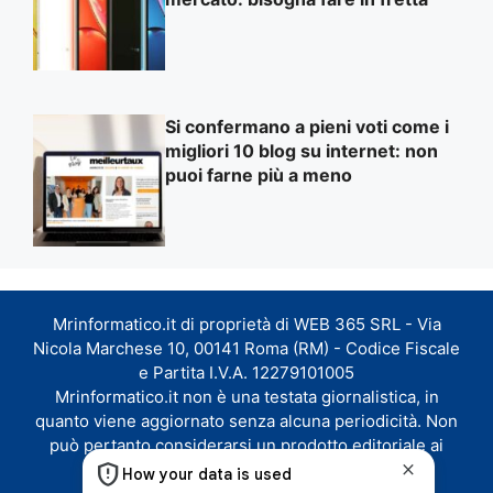
Si confermano a pieni voti come i
migliori 10 blog su internet: non
puoi farne più a meno
Mrinformatico.it di proprietà di WEB 365 SRL - Via
Nicola Marchese 10, 00141 Roma (RM) - Codice Fiscale
e Partita I.V.A. 12279101005
Mrinformatico.it non è una testata giornalistica, in
quanto viene aggiornato senza alcuna periodicità. Non
può pertanto considerarsi un prodotto editoriale ai
sensi della legge n. 62 del 07.03.2001