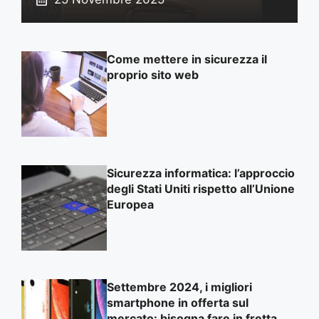
Come mettere in sicurezza il
proprio sito web
Sicurezza informatica: l’approccio
degli Stati Uniti rispetto all’Unione
Europea
Settembre 2024, i migliori
smartphone in offerta sul
mercato: bisogna fare in fretta