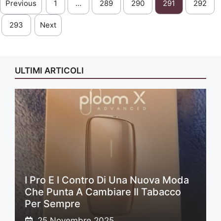
Previous
1
…
289
290
291
292
293
Next
ULTIMI ARTICOLI
I Pro E I Contro Di Una Nuova Moda
Che Punta A Cambiare Il Tabacco
Per Sempre
25 Novembre 2025