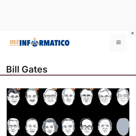
Vai
al
Menu
contenuto
Bill Gates