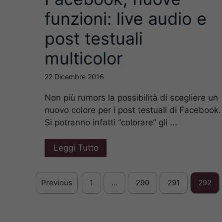
funzioni: live audio e
post testuali
multicolor
22 Dicembre 2016
Non più rumors la possibilità di scegliere un
nuovo colore per i post testuali di Facebook.
Si potranno infatti “colorare” gli ...
Leggi Tutto
Previous
1
…
290
291
292