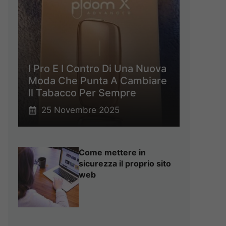
I Pro E I Contro Di Una Nuova
Moda Che Punta A Cambiare
Il Tabacco Per Sempre
25 Novembre 2025
Come mettere in
sicurezza il proprio sito
web