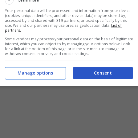
Learn more
Your personal data will be processed and information from your device
(cookies, unique identifiers, and other device data) may be stored by,
accessed by and shared with 319 partners, or used specifically by this
site. We and our partners may use precise geolocation data.
List of
partners.
Some vendors may process your personal data on the basis of legitimate
interest, which you can object to by managing your options below. Look
for a link at the bottom of this page or in the site menu to manage or
withdraw consent in privacy and cookie settings.
Manage options
Consent