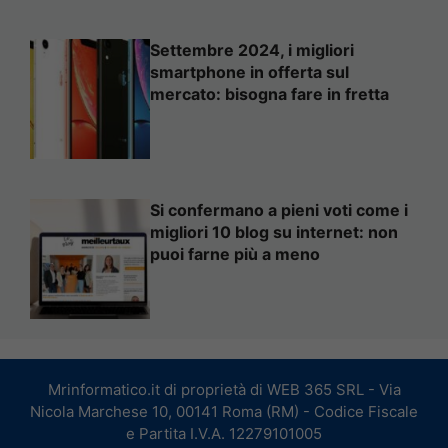
Settembre 2024, i migliori
smartphone in offerta sul
mercato: bisogna fare in fretta
Si confermano a pieni voti come i
migliori 10 blog su internet: non
puoi farne più a meno
Mrinformatico.it di proprietà di WEB 365 SRL - Via
Nicola Marchese 10, 00141 Roma (RM) - Codice Fiscale
e Partita I.V.A. 12279101005