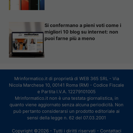
Si confermano a pieni voti come i
migliori 10 blog su internet: non
puoi farne più a meno
Mrinformatico.it di proprietà di WEB 365 SRL - Via
Nicola Marchese 10, 00141 Roma (RM) - Codice Fiscale
e Partita I.V.A. 12279101005
Mrinformatico.it non è una testata giornalistica, in
quanto viene aggiornato senza alcuna periodicità. Non
può pertanto considerarsi un prodotto editoriale ai
sensi della legge n. 62 del 07.03.2001
Copyright ©2026 - Tutti i diritti riservati -
Contattaci