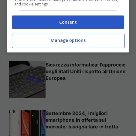
and cookie settings.
Come mettere in sicurezza il
Consent
proprio sito web
Manage options
Sicurezza informatica: l’approccio
degli Stati Uniti rispetto all’Unione
Europea
Settembre 2024, i migliori
smartphone in offerta sul
mercato: bisogna fare in fretta