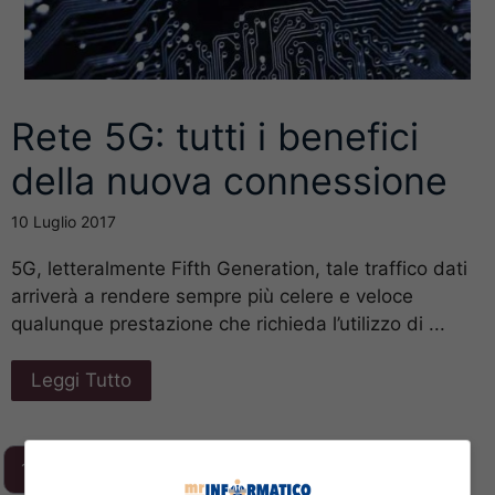
Rete 5G: tutti i benefici
della nuova connessione
10 Luglio 2017
5G, letteralmente Fifth Generation, tale traffico dati
arriverà a rendere sempre più celere e veloce
qualunque prestazione che richieda l’utilizzo di ...
Leggi Tutto
1
2
3
…
293
Next