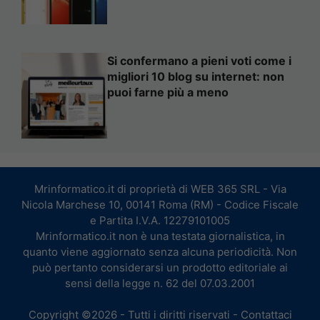
Si confermano a pieni voti come i
migliori 10 blog su internet: non
puoi farne più a meno
Mrinformatico.it di proprietà di WEB 365 SRL - Via
Nicola Marchese 10, 00141 Roma (RM) - Codice Fiscale
e Partita I.V.A. 12279101005
Mrinformatico.it non è una testata giornalistica, in
quanto viene aggiornato senza alcuna periodicità. Non
può pertanto considerarsi un prodotto editoriale ai
sensi della legge n. 62 del 07.03.2001
Copyright ©2026 - Tutti i diritti riservati -
Contattaci