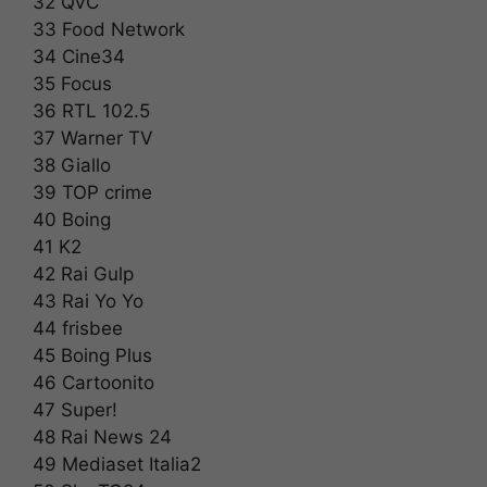
32 QVC
33 Food Network
34 Cine34
35 Focus
36 RTL 102.5
37 Warner TV
38 Giallo
39 TOP crime
40 Boing
41 K2
42 Rai Gulp
43 Rai Yo Yo
44 frisbee
45 Boing Plus
46 Cartoonito
47 Super!
48 Rai News 24
49 Mediaset Italia2