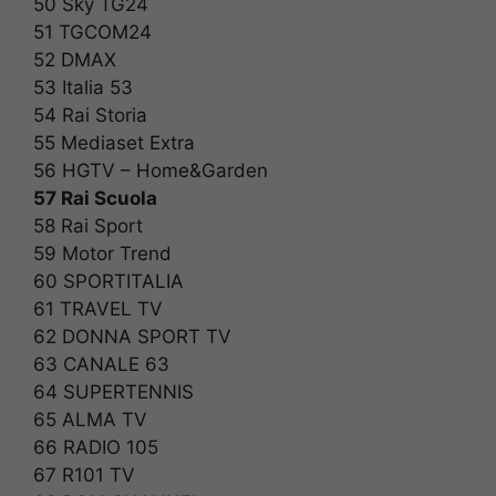
50 Sky TG24
51 TGCOM24
52 DMAX
53 Italia 53
54 Rai Storia
55 Mediaset Extra
56 HGTV – Home&Garden
57 Rai Scuola
58 Rai Sport
59 Motor Trend
60 SPORTITALIA
61 TRAVEL TV
62 DONNA SPORT TV
63 CANALE 63
64 SUPERTENNIS
65 ALMA TV
66 RADIO 105
67 R101 TV