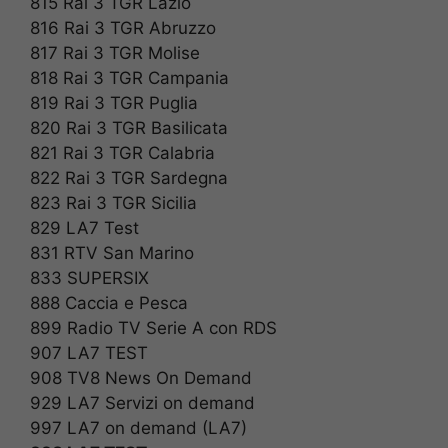
815 Rai 3 TGR Lazio
816 Rai 3 TGR Abruzzo
817 Rai 3 TGR Molise
818 Rai 3 TGR Campania
819 Rai 3 TGR Puglia
820 Rai 3 TGR Basilicata
821 Rai 3 TGR Calabria
822 Rai 3 TGR Sardegna
823 Rai 3 TGR Sicilia
829 LA7 Test
831 RTV San Marino
833 SUPERSIX
888 Caccia e Pesca
899 Radio TV Serie A con RDS
907 LA7 TEST
908 TV8 News On Demand
929 LA7 Servizi on demand
997 LA7 on demand (LA7)