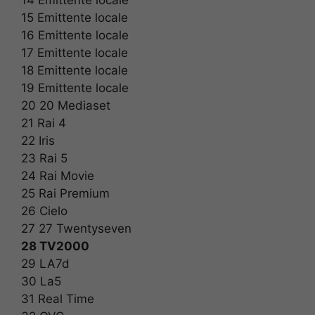
14 Emittente locale
15 Emittente locale
16 Emittente locale
17 Emittente locale
18 Emittente locale
19 Emittente locale
20 20 Mediaset
21 Rai 4
22 Iris
23 Rai 5
24 Rai Movie
25 Rai Premium
26 Cielo
27 27 Twentyseven
28 TV2000
29 LA7d
30 La5
31 Real Time