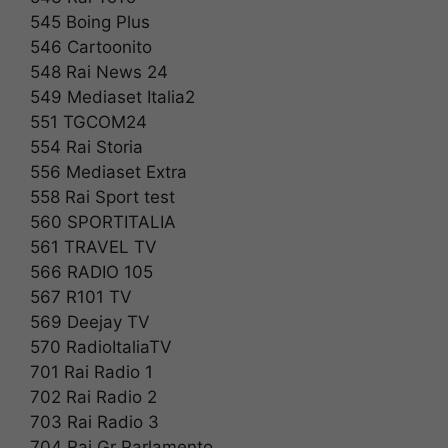
545 Boing Plus
546 Cartoonito
548 Rai News 24
549 Mediaset Italia2
551 TGCOM24
554 Rai Storia
556 Mediaset Extra
558 Rai Sport test
560 SPORTITALIA
561 TRAVEL TV
566 RADIO 105
567 R101 TV
569 Deejay TV
570 RadioItaliaTV
701 Rai Radio 1
702 Rai Radio 2
703 Rai Radio 3
704 Rai Gr Parlamento