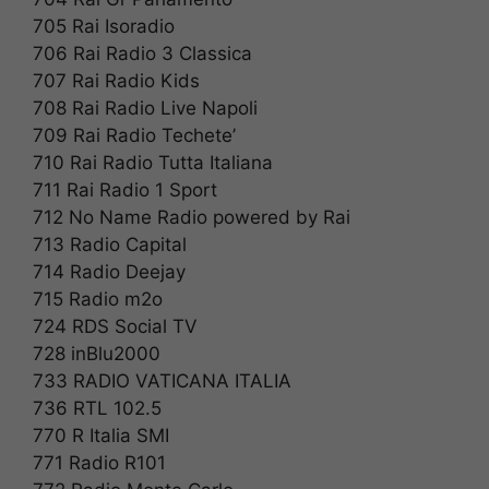
705 Rai Isoradio
706 Rai Radio 3 Classica
707 Rai Radio Kids
708 Rai Radio Live Napoli
709 Rai Radio Techete’
710 Rai Radio Tutta Italiana
711 Rai Radio 1 Sport
712 No Name Radio powered by Rai
713 Radio Capital
714 Radio Deejay
715 Radio m2o
724 RDS Social TV
728 inBlu2000
733 RADIO VATICANA ITALIA
736 RTL 102.5
770 R Italia SMI
771 Radio R101