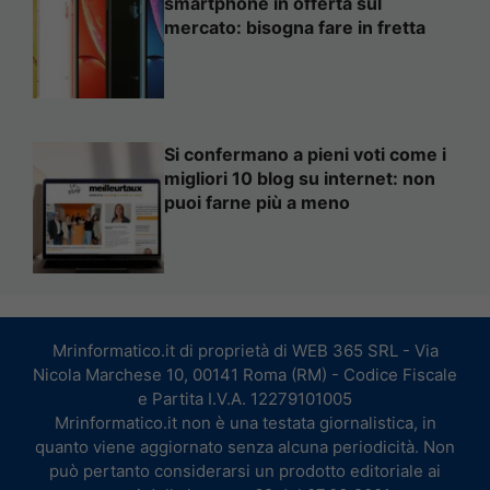
smartphone in offerta sul
mercato: bisogna fare in fretta
Si confermano a pieni voti come i
migliori 10 blog su internet: non
puoi farne più a meno
Mrinformatico.it di proprietà di WEB 365 SRL - Via
Nicola Marchese 10, 00141 Roma (RM) - Codice Fiscale
e Partita I.V.A. 12279101005
Mrinformatico.it non è una testata giornalistica, in
quanto viene aggiornato senza alcuna periodicità. Non
può pertanto considerarsi un prodotto editoriale ai