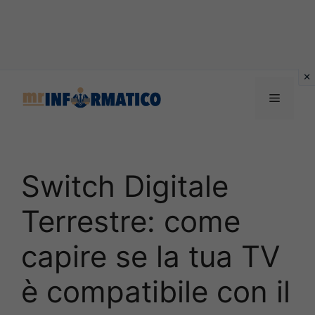
Vai
al
Menu
contenuto
Switch Digitale
Terrestre: come
capire se la tua TV
è compatibile con il