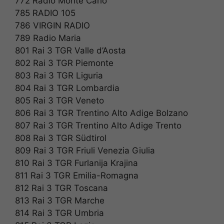
772 Radio Monte Carlo
785 RADIO 105
786 VIRGIN RADIO
789 Radio Maria
801 Rai 3 TGR Valle d’Aosta
802 Rai 3 TGR Piemonte
803 Rai 3 TGR Liguria
804 Rai 3 TGR Lombardia
805 Rai 3 TGR Veneto
806 Rai 3 TGR Trentino Alto Adige Bolzano
807 Rai 3 TGR Trentino Alto Adige Trento
808 Rai 3 TGR Südtirol
809 Rai 3 TGR Friuli Venezia Giulia
810 Rai 3 TGR Furlanija Krajina
811 Rai 3 TGR Emilia-Romagna
812 Rai 3 TGR Toscana
813 Rai 3 TGR Marche
814 Rai 3 TGR Umbria