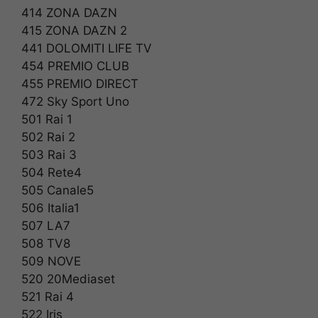
414 ZONA DAZN
415 ZONA DAZN 2
441 DOLOMITI LIFE TV
454 PREMIO CLUB
455 PREMIO DIRECT
472 Sky Sport Uno
501 Rai 1
502 Rai 2
503 Rai 3
504 Rete4
505 Canale5
506 Italia1
507 LA7
508 TV8
509 NOVE
520 20Mediaset
521 Rai 4
522 Iris