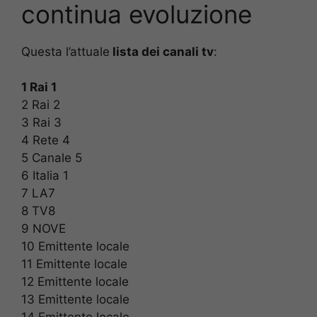
continua evoluzione
Questa l’attuale
lista dei canali tv
:
1 Rai 1
2 Rai 2
3 Rai 3
4 Rete 4
5 Canale 5
6 Italia 1
7 LA7
8 TV8
9 NOVE
10 Emittente locale
11 Emittente locale
12 Emittente locale
13 Emittente locale