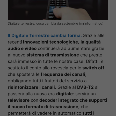
Digitale terrestre, cosa cambia da settembre (mrinformatico)
Il Digitale Terrestre cambia forma.
G
razie alle
recenti
innovazioni tecnologiche
,
la qualità
audio e video
continuerà ad aumentare grazie
al nuovo
sistema di trasmissione
che presto
sarà immesso in tutte le nostre case. Difatti, è
scattato il conto alla rovescia per lo
switch off
che sposterà le
frequenze dei canali
,
obbligando tutti i fruitori del servizio a
risintonizzare i canali
. Grazie al
DVB-T2
si
passerà alla nuova era
digitale
: servirà un
televisore
con
decoder integrato che supporti
il nuovo formato di trasmissione
, che
permetterà di vedere in automatico
tutti i