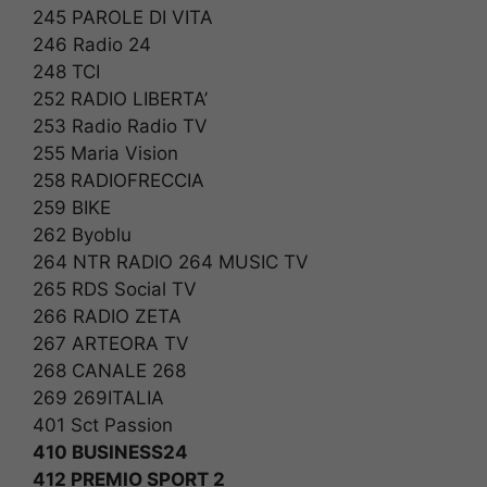
245 PAROLE DI VITA
246 Radio 24
248 TCI
252 RADIO LIBERTA’
253 Radio Radio TV
255 Maria Vision
258 RADIOFRECCIA
259 BIKE
262 Byoblu
264 NTR RADIO 264 MUSIC TV
265 RDS Social TV
266 RADIO ZETA
267 ARTEORA TV
268 CANALE 268
269 269ITALIA
401 Sct Passion
410 BUSINESS24
412 PREMIO SPORT 2