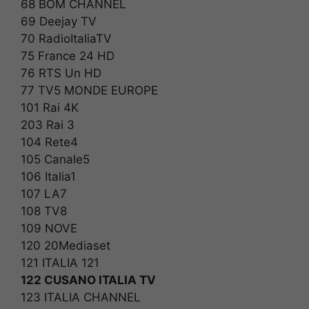
68 BOM CHANNEL
69 Deejay TV
70 RadioItaliaTV
75 France 24 HD
76 RTS Un HD
77 TV5 MONDE EUROPE
101 Rai 4K
203 Rai 3
104 Rete4
105 Canale5
106 Italia1
107 LA7
108 TV8
109 NOVE
120 20Mediaset
121 ITALIA 121
122 CUSANO ITALIA TV
123 ITALIA CHANNEL