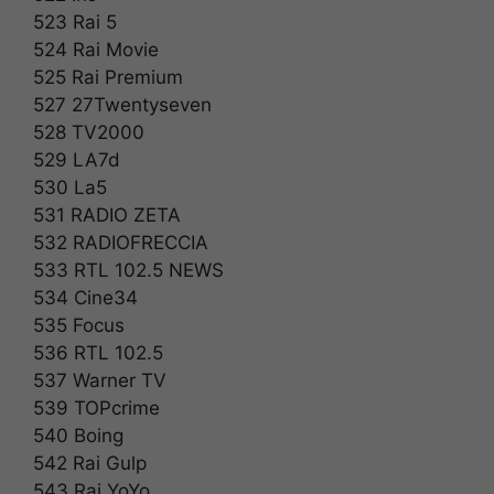
523 Rai 5
524 Rai Movie
525 Rai Premium
527 27Twentyseven
528 TV2000
529 LA7d
530 La5
531 RADIO ZETA
532 RADIOFRECCIA
533 RTL 102.5 NEWS
534 Cine34
535 Focus
536 RTL 102.5
537 Warner TV
539 TOPcrime
540 Boing
542 Rai Gulp
543 Rai YoYo