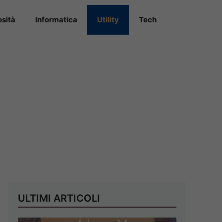
osità
Informatica
Utility
Tech
ULTIMI ARTICOLI