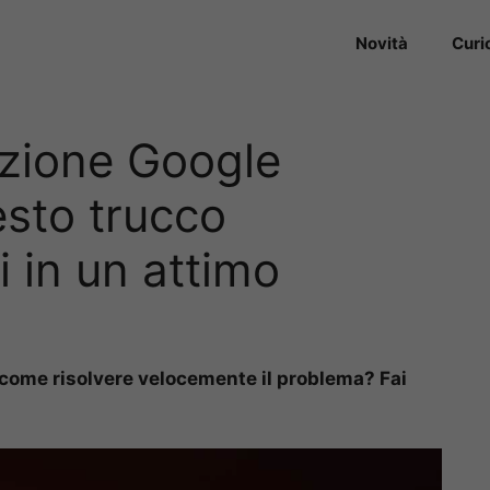
Novità
Curi
azione Google
esto trucco
i in un attimo
 come risolvere velocemente il problema? Fai