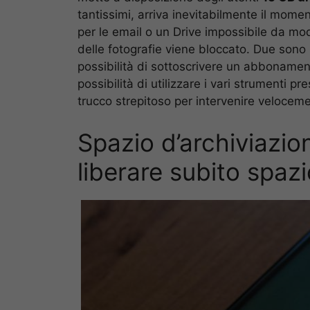
tantissimi, arriva inevitabilmente il mome
per le email o un Drive impossibile da mod
delle fotografie viene bloccato. Due sono l
possibilità di sottoscrivere un abbonament
possibilità di utilizzare i vari strumenti 
trucco strepitoso per intervenire veloceme
Spazio d’archiviazi
liberare subito spaz