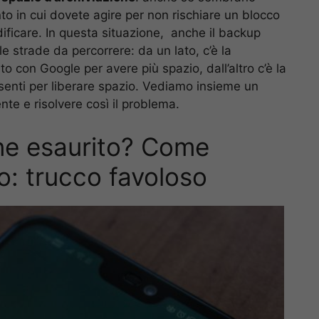
nto in cui dovete agire per non rischiare un blocco
ificare. In questa situazione, anche il backup
e strade da percorrere: da un lato, c’è la
o con Google per avere più spazio, dall’altro c’è la
presenti per liberare spazio. Vediamo insieme un
nte e risolvere così il problema.
one esaurito? Come
io: trucco favoloso