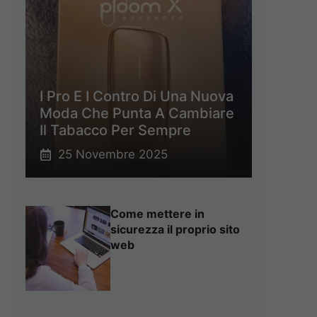
I Pro E I Contro Di Una Nuova
Moda Che Punta A Cambiare
Il Tabacco Per Sempre
25 Novembre 2025
Come mettere in
sicurezza il proprio sito
web