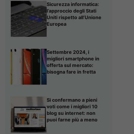
Sicurezza informatica:
l’approccio degli Stati
Uniti rispetto all’Unione
Europea
Settembre 2024, i
migliori smartphone in
offerta sul mercato:
bisogna fare in fretta
Si confermano a pieni
voti come i migliori 10
blog su internet: non
puoi farne più a meno