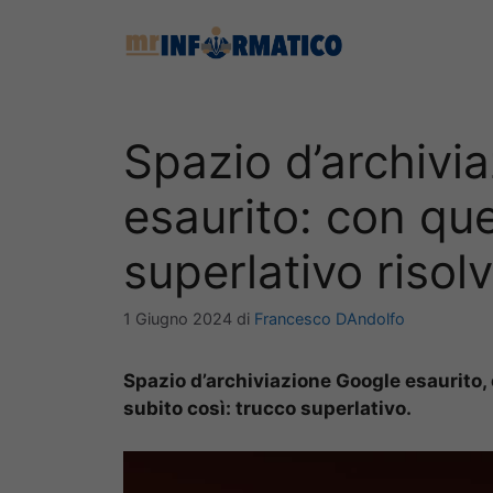
Vai
al
contenuto
Spazio d’archivi
esaurito: con qu
superlativo risolv
1 Giugno 2024
di
Francesco DAndolfo
Spazio d’archiviazione Google esaurito,
subito così: trucco superlativo.