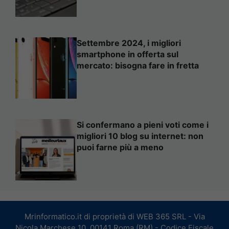
Settembre 2024, i migliori
smartphone in offerta sul
mercato: bisogna fare in fretta
Si confermano a pieni voti come i
migliori 10 blog su internet: non
puoi farne più a meno
Mrinformatico.it di proprietà di WEB 365 SRL - Via
Nicola Marchese 10, 00141 Roma (RM) - Codice Fiscale