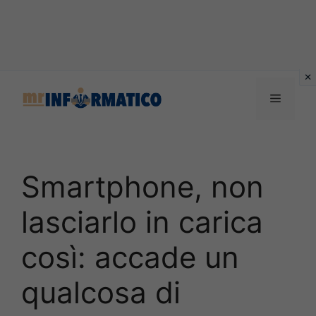
Vai
al
Menu
contenuto
Smartphone, non
lasciarlo in carica
così: accade un
qualcosa di