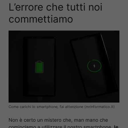
L’errore che tutti noi
commettiamo
Come carichi lo smartphone, fai attenzione (mrinformatico.it)
Non è certo un mistero che, man mano che
cominciamo a utilizzare il nostro smartphone,
le