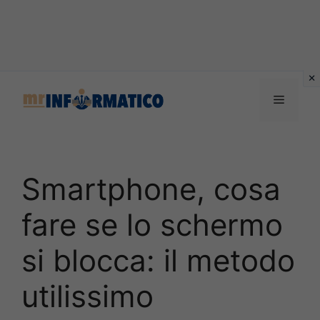
Vai
al
Menu
contenuto
Smartphone, cosa
fare se lo schermo
si blocca: il metodo
utilissimo