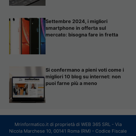
Settembre 2024, i migliori
smartphone in offerta sul
mercato: bisogna fare in fretta
Si confermano a pieni voti come i
migliori 10 blog su internet: non
puoi farne più a meno
Mrinformatico.it di proprietà di WEB 365 SRL - Via
Nicola Marchese 10, 00141 Roma (RM) - Codice Fiscale