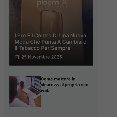
I Pro E I Contro Di Una Nuova
Moda Che Punta A Cambiare
Il Tabacco Per Sempre
25 Novembre 2025
Come mettere in
sicurezza il proprio sito
web