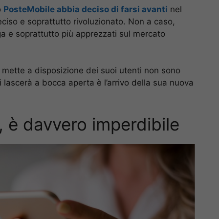
o
PosteMobile abbia deciso di farsi avanti
nel
ciso e soprattutto rivoluzionato. Non a caso,
oga e soprattutto più apprezzati sul mercato
e mette a disposizione dei suoi utenti non sono
 lascerà a bocca aperta è l’arrivo della sua nuova
 è davvero imperdibile