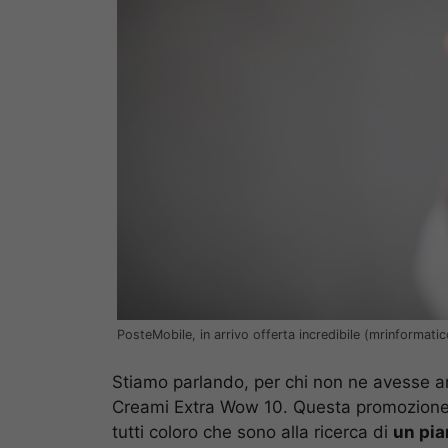
PosteMobile, in arrivo offerta incredibile (mrinformatico
Stiamo parlando, per chi non ne avesse anc
Creami Extra Wow 10. Questa promozione nel
tutti coloro che sono alla ricerca di
un pia