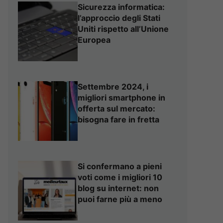
Sicurezza informatica:
l’approccio degli Stati
Uniti rispetto all’Unione
Europea
Settembre 2024, i
migliori smartphone in
offerta sul mercato:
bisogna fare in fretta
Si confermano a pieni
voti come i migliori 10
blog su internet: non
puoi farne più a meno