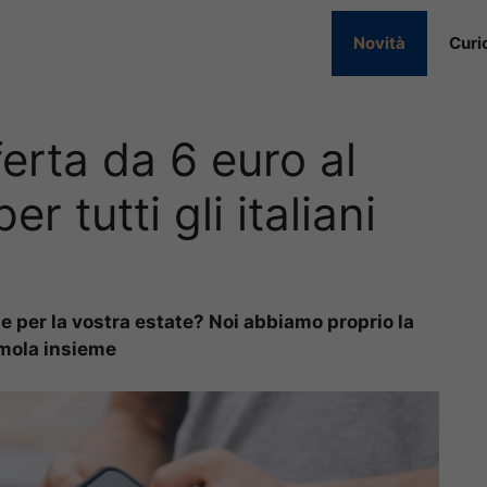
Novità
Curi
ferta da 6 euro al
 tutti gli italiani
ne per la vostra estate? Noi abbiamo proprio la
amola insieme