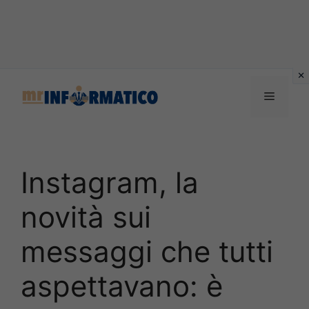
Vai
al
Menu
contenuto
Instagram, la
novità sui
messaggi che tutti
aspettavano: è