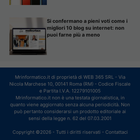
Si confermano a pieni voti come i
migliori 10 blog su internet: non
puoi farne più a meno
Mrinformatico.it di proprietà di WEB 365 SRL - Via
Nicola Marchese 10, 00141 Roma (RM) - Codice Fiscale
e Partita I.V.A. 12279101005
Mrinformatico.it non è una testata giornalistica, in
quanto viene aggiornato senza alcuna periodicità. Non
può pertanto considerarsi un prodotto editoriale ai
sensi della legge n. 62 del 07.03.2001
Copyright ©2026 - Tutti i diritti riservati -
Contattaci