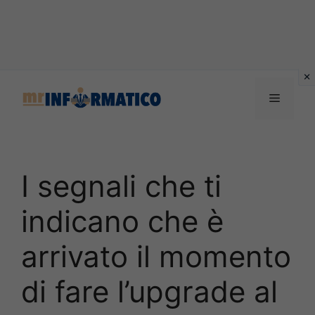
Vai
al
Menu
contenuto
I segnali che ti
indicano che è
arrivato il momento
di fare l’upgrade al