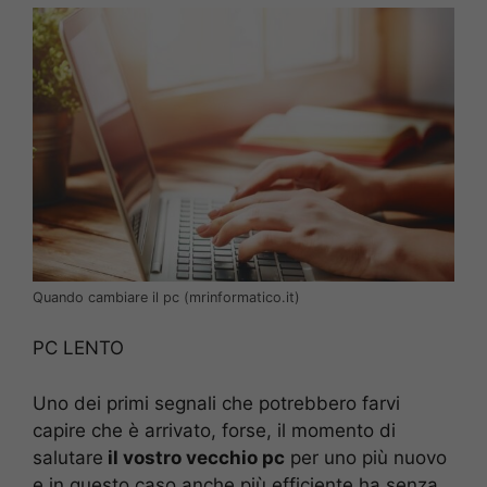
Quando cambiare il pc (mrinformatico.it)
PC LENTO
Uno dei primi segnali che potrebbero farvi
capire che è arrivato, forse, il momento di
salutare
il vostro vecchio pc
per uno più nuovo
e in questo caso anche più efficiente ha senza