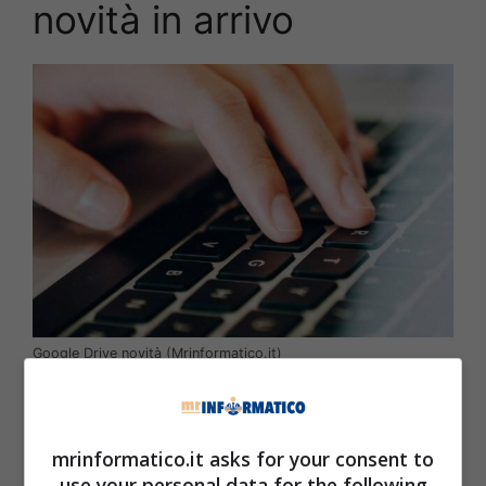
novità in arrivo
Google Drive novità (Mrinformatico.it)
Google Drive è chiaramente lo strumento che
permette di avere
schede e documenti da
mrinformatico.it asks for your consent to
poter condividere, il tutto alla stregua della
use your personal data for the following
semplicità e velocità e anche sicurezza perché i