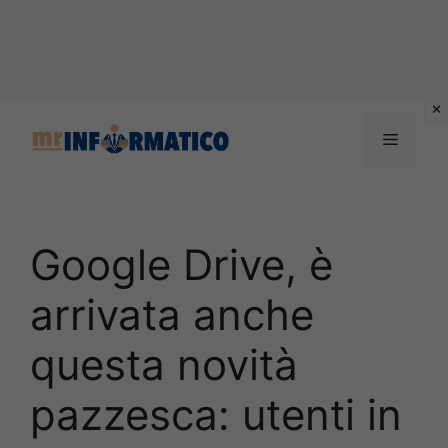
Vai
al
Menu
contenuto
Google Drive, è
arrivata anche
questa novità
pazzesca: utenti in