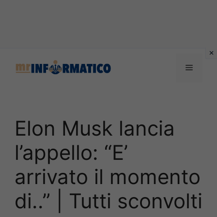
Vai
al
Menu
contenuto
Elon Musk lancia
l’appello: “E’
arrivato il momento
di..” | Tutti sconvolti