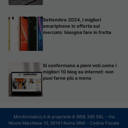
Settembre 2024, i migliori
smartphone in offerta sul
mercato: bisogna fare in fretta
Si confermano a pieni voti come i
migliori 10 blog su internet: non
puoi farne più a meno
Mrinformatico.it di proprietà di WEB 365 SRL - Via
Nicola Marchese 10, 00141 Roma (RM) - Codice Fiscale