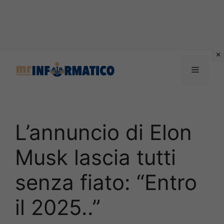
Vai
al
Menu
contenuto
L’annuncio di Elon
Musk lascia tutti
senza fiato: “Entro
il 2025..”