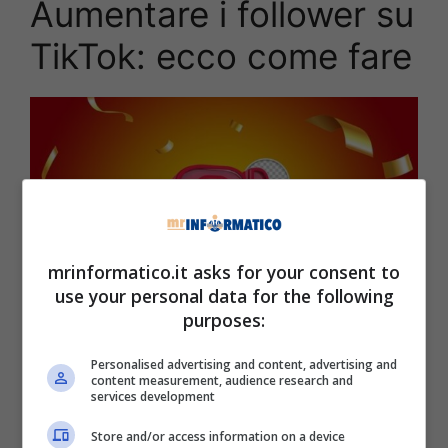
Aumentare i follower su
TikTok: ecco come fare
mrinformatico.it asks for your consent to
use your personal data for the following
purposes:
Personalised advertising and content, advertising and
Ecco una guida su come aumentare i propri follower su TikTok:
content measurement, audience research and
tutto ciò che c’è da sapere (Mrinformatico.it)
services development
Anche in Italia, nonostante il
rischio di
Store and/or access information on a device