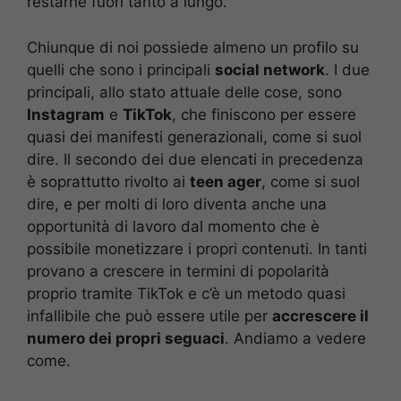
restarne fuori tanto a lungo.
Chiunque di noi possiede almeno un profilo su
quelli che sono i principali
social network
. I due
principali, allo stato attuale delle cose, sono
Instagram
e
TikTok
, che finiscono per essere
quasi dei manifesti generazionali, come si suol
dire. Il secondo dei due elencati in precedenza
è soprattutto rivolto ai
teen ager
, come si suol
dire, e per molti di loro diventa anche una
opportunità di lavoro dal momento che è
possibile monetizzare i propri contenuti. In tanti
provano a crescere in termini di popolarità
proprio tramite TikTok e c’è un metodo quasi
infallibile che può essere utile per
accrescere il
numero dei propri seguaci
. Andiamo a vedere
come.