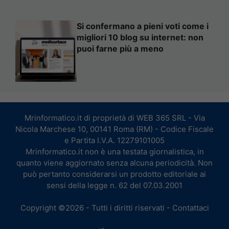
Si confermano a pieni voti come i
migliori 10 blog su internet: non
puoi farne più a meno
Mrinformatico.it di proprietà di WEB 365 SRL - Via
Nicola Marchese 10, 00141 Roma (RM) - Codice Fiscale
e Partita I.V.A. 12279101005
Mrinformatico.it non è una testata giornalistica, in
quanto viene aggiornato senza alcuna periodicità. Non
può pertanto considerarsi un prodotto editoriale ai
sensi della legge n. 62 del 07.03.2001
Copyright ©2026 - Tutti i diritti riservati -
Contattaci