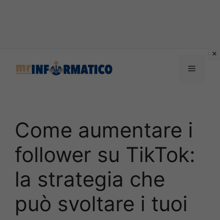
Vai
al
Menu
contenuto
Come aumentare i
follower su TikTok:
la strategia che
può svoltare i tuoi