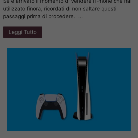
Se è arrivato il momento di vendere l’iPhone che hai
utilizzato finora, ricordati di non saltare questi
passaggi prima di procedere. ...
Leggi Tutto