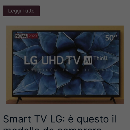
Leggi Tutto
Smart TV LG: è questo il