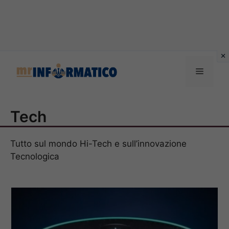
Vai
al
Menu
contenuto
Tech
Tutto sul mondo Hi-Tech e sull’innovazione
Tecnologica