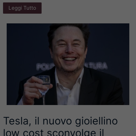
Leggi Tutto
Tesla, il nuovo gioiellino
low cost sconvolge il