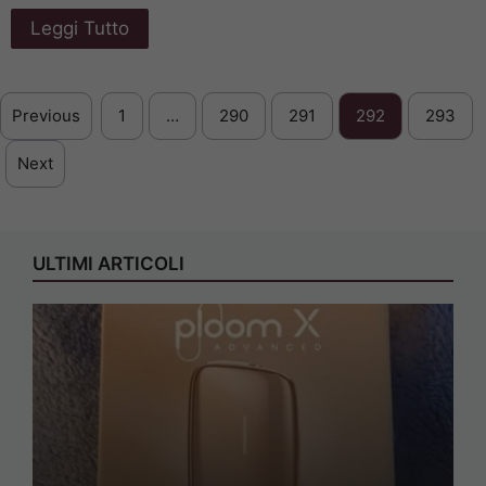
Leggi Tutto
Previous
1
…
290
291
292
293
Next
ULTIMI ARTICOLI