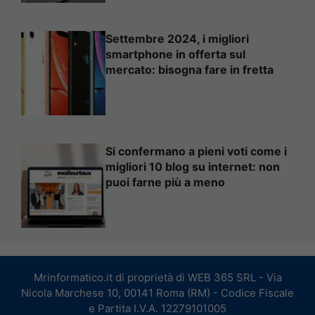
Settembre 2024, i migliori
smartphone in offerta sul
mercato: bisogna fare in fretta
Si confermano a pieni voti come i
migliori 10 blog su internet: non
puoi farne più a meno
Mrinformatico.it di proprietà di WEB 365 SRL - Via
Nicola Marchese 10, 00141 Roma (RM) - Codice Fiscale
e Partita I.V.A. 12279101005