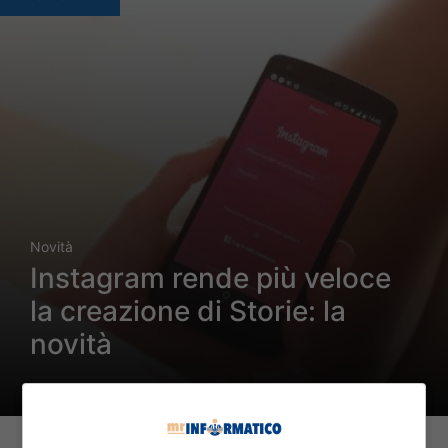
Novità
Instagram rende più veloce
la creazione di Storie: la
novità