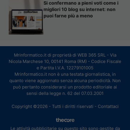
Si confermano a pieni voti come i
migliori 10 blog su internet: non
puoi farne più a meno
Mrinformatico.it di proprietà di WEB 365 SRL - Via
Nicola Marchese 10, 00141 Roma (RM) - Codice Fiscale
e Partita I.V.A. 12279101005
Mrinformatico.it non è una testata giornalistica, in
quanto viene aggiornato senza alcuna periodicità. Non
può pertanto considerarsi un prodotto editoriale ai
sensi della legge n. 62 del 07.03.2001
Copyright ©2026 - Tutti i diritti riservati -
Contattaci
Le attività pubblicitarie su questo sito sono gestite da