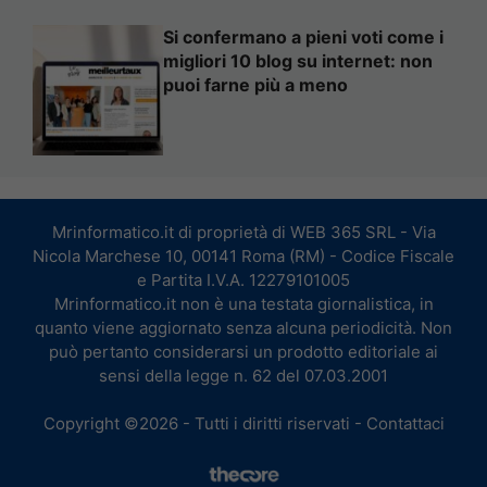
Si confermano a pieni voti come i
migliori 10 blog su internet: non
puoi farne più a meno
Mrinformatico.it di proprietà di WEB 365 SRL - Via
Nicola Marchese 10, 00141 Roma (RM) - Codice Fiscale
e Partita I.V.A. 12279101005
Mrinformatico.it non è una testata giornalistica, in
quanto viene aggiornato senza alcuna periodicità. Non
può pertanto considerarsi un prodotto editoriale ai
sensi della legge n. 62 del 07.03.2001
Copyright ©2026 - Tutti i diritti riservati -
Contattaci