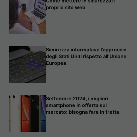
Come mettere in sicurezza il
proprio sito web
Sicurezza informatica: l’approccio
degli Stati Uniti rispetto all’Unione
Europea
Settembre 2024, i migliori
smartphone in offerta sul
mercato: bisogna fare in fretta