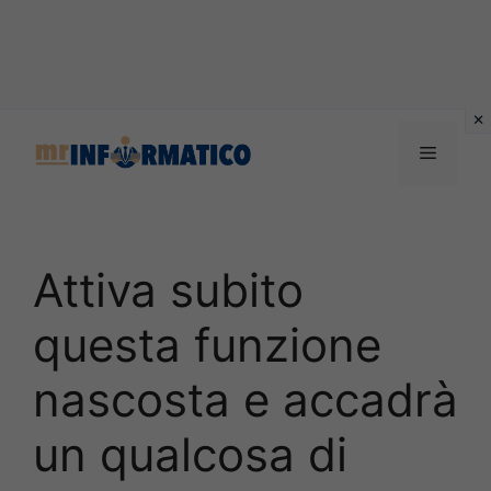
Vai
al
Menu
contenuto
Attiva subito
questa funzione
nascosta e accadrà
un qualcosa di