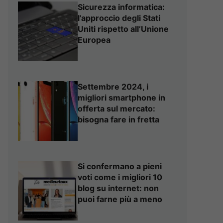
Sicurezza informatica:
l’approccio degli Stati
Uniti rispetto all’Unione
Europea
Settembre 2024, i
migliori smartphone in
offerta sul mercato:
bisogna fare in fretta
Si confermano a pieni
voti come i migliori 10
blog su internet: non
puoi farne più a meno