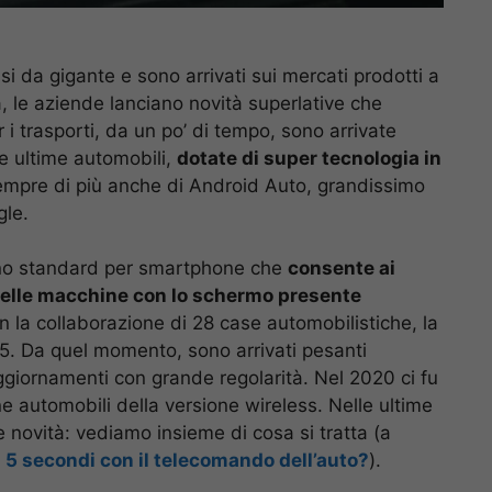
ssi da gigante e sono arrivati sui mercati prodotti a
a, le aziende lanciano novità superlative che
i trasporti, da un po’ di tempo, sono arrivate
lle ultime automobili,
dotate di super tecnologia in
sempre di più anche di Android Auto, grandissimo
gle.
uno standard per smartphone che
consente ai
i nelle macchine con lo schermo presente
 la collaborazione di 28 case automobilistiche, la
15. Da quel momento, sono arrivati pesanti
giornamenti con grande regolarità. Nel 2020 ci fu
ne automobili della versione wireless. Nelle ultime
de novità: vediamo insieme di cosa si tratta (a
n 5 secondi con il telecomando dell’auto?
).