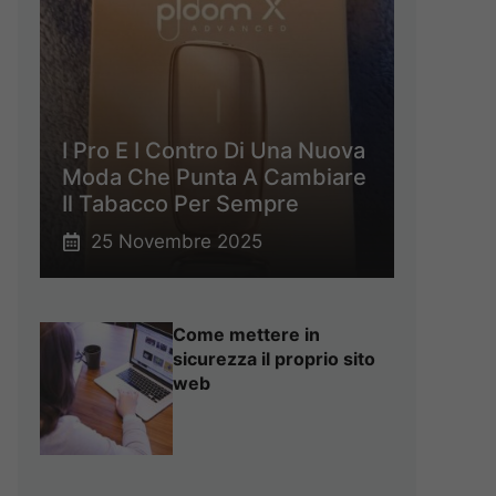
I Pro E I Contro Di Una Nuova
Moda Che Punta A Cambiare
Il Tabacco Per Sempre
25 Novembre 2025
Come mettere in
sicurezza il proprio sito
web