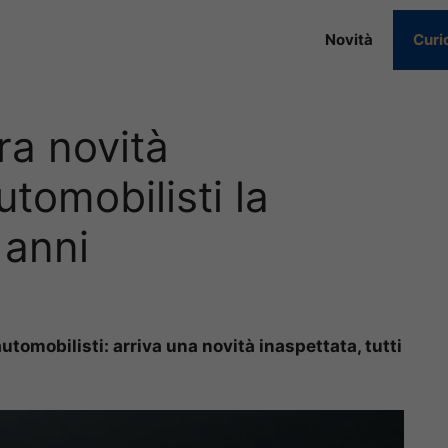
Novità
Curi
ra novità
utomobilisti la
 anni
tomobilisti: arriva una novità inaspettata, tutti