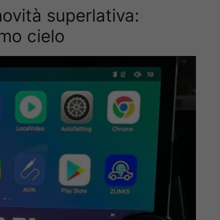
ovità superlativa:
imo cielo