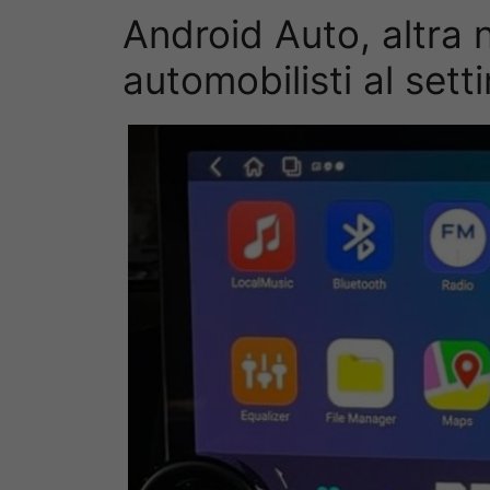
Android Auto, altra n
automobilisti al sett