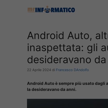
Vai
al
contenuto
Android Auto, alt
inaspettata: gli a
desideravano da
22 Aprile 2024
di
Francesco DAndolfo
Android Auto è sempre più usato dagli au
la desideravano da anni.