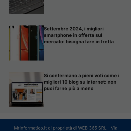
Settembre 2024, i migliori
smartphone in offerta sul
mercato: bisogna fare in fretta
Si confermano a pieni voti come i
migliori 10 blog su internet: non
puoi farne più a meno
Mrinformatico.it di proprietà di WEB 365 SRL - Via