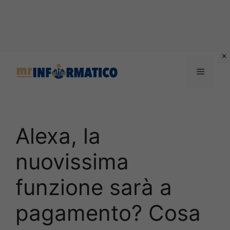
Vai
al
Menu
contenuto
Alexa, la
nuovissima
funzione sarà a
pagamento? Cosa