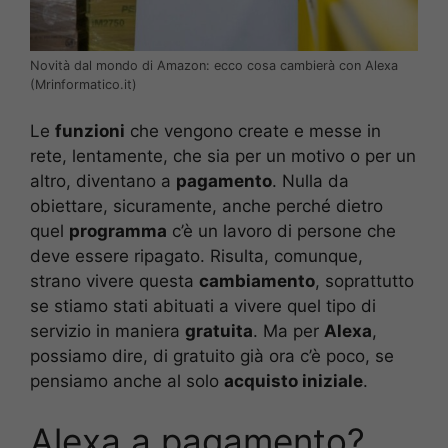
Novità dal mondo di Amazon: ecco cosa cambierà con Alexa
(Mrinformatico.it)
Le
funzioni
che vengono create e messe in
rete, lentamente, che sia per un motivo o per un
altro, diventano a
pagamento
. Nulla da
obiettare, sicuramente, anche perché dietro
quel
programma
c’è un lavoro di persone che
deve essere ripagato. Risulta, comunque,
strano vivere questa
cambiamento
, soprattutto
se stiamo stati abituati a vivere quel tipo di
servizio in maniera
gratuita
. Ma per
Alexa
,
possiamo dire, di gratuito già ora c’è poco, se
pensiamo anche al solo
acquisto iniziale
.
Alexa a pagamento?