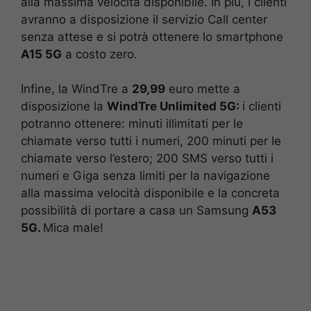
alla massima velocità disponibile. In più, i clienti
avranno a disposizione il servizio Call center
senza attese e si potrà ottenere lo smartphone
A15 5G
a costo zero.
Infine, la WindTre a
29,99
euro mette a
disposizione la
WindTre Unlimited 5G:
i clienti
potranno ottenere: minuti illimitati per le
chiamate verso tutti i numeri, 200 minuti per le
chiamate verso l’estero; 200 SMS verso tutti i
numeri e Giga senza limiti per la navigazione
alla massima velocità disponibile e la concreta
possibilità di portare a casa un Samsung
A53
5G.
Mica male!