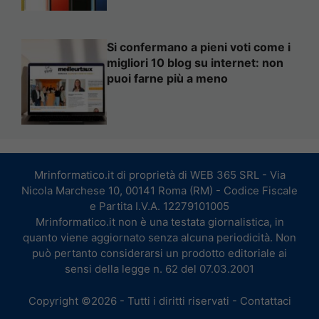
Si confermano a pieni voti come i
migliori 10 blog su internet: non
puoi farne più a meno
Mrinformatico.it di proprietà di WEB 365 SRL - Via
Nicola Marchese 10, 00141 Roma (RM) - Codice Fiscale
e Partita I.V.A. 12279101005
Mrinformatico.it non è una testata giornalistica, in
quanto viene aggiornato senza alcuna periodicità. Non
può pertanto considerarsi un prodotto editoriale ai
sensi della legge n. 62 del 07.03.2001
Copyright ©2026 - Tutti i diritti riservati -
Contattaci