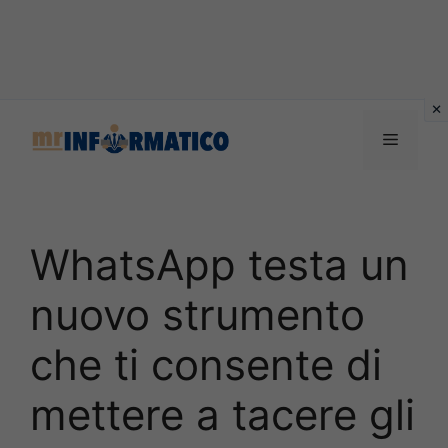
Vai
al
Menu
contenuto
WhatsApp testa un
nuovo strumento
che ti consente di
mettere a tacere gli