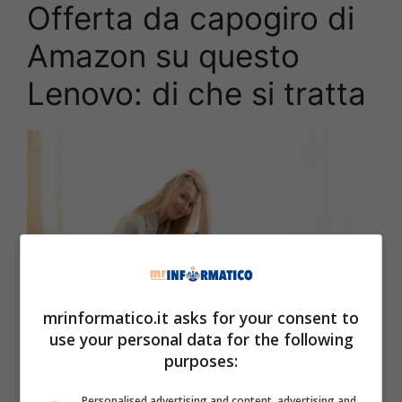
Offerta da capogiro di
Amazon su questo
Lenovo: di che si tratta
mrinformatico.it asks for your consent to
use your personal data for the following
purposes:
Offerta per questo Lenovo su Amazon: è arrivato ad un prezzo
davvero imperdibile (Mrinformatico.it)
Personalised advertising and content, advertising and