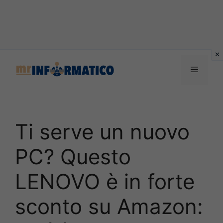
Vai
al
Menu
contenuto
Ti serve un nuovo
PC? Questo
LENOVO è in forte
sconto su Amazon: