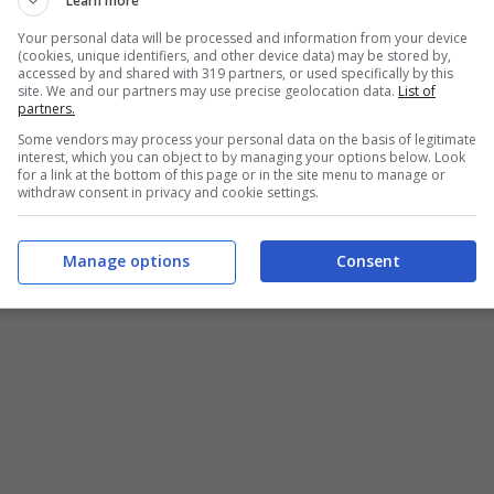
Learn more
Your personal data will be processed and information from your device
(cookies, unique identifiers, and other device data) may be stored by,
accessed by and shared with 319 partners, or used specifically by this
site. We and our partners may use precise geolocation data.
List of
partners.
Some vendors may process your personal data on the basis of legitimate
interest, which you can object to by managing your options below. Look
for a link at the bottom of this page or in the site menu to manage or
withdraw consent in privacy and cookie settings.
Manage options
Consent