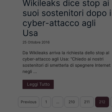
Wikileaks dice stop ai
suoi sostenitori dopo i
cyber-attacco agli
Usa
25 Ottobre 2016
Da Wikileaks arriva la richiesta dello stop al
cyber-attacco agli Usa: “Chiedo ai nostri
sostenitori di smetterla di spegnere Internet
negli ...
Leggi Tutto
Previous
1
…
210
211
212