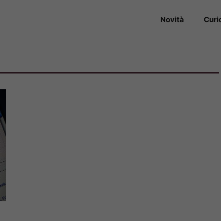
Novità
Curi