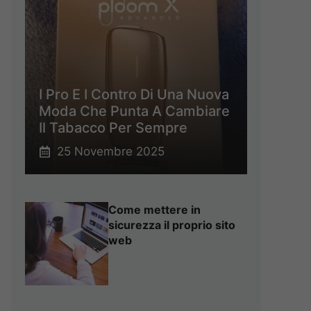
I Pro E I Contro Di Una Nuova
Moda Che Punta A Cambiare
Il Tabacco Per Sempre
25 Novembre 2025
Come mettere in
sicurezza il proprio sito
web