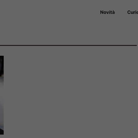
Novità
Curi