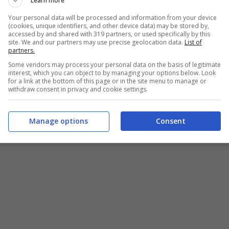
Learn more
Your personal data will be processed and information from your device
(cookies, unique identifiers, and other device data) may be stored by,
accessed by and shared with 319 partners, or used specifically by this
site. We and our partners may use precise geolocation data.
List of
partners.
Some vendors may process your personal data on the basis of legitimate
interest, which you can object to by managing your options below. Look
for a link at the bottom of this page or in the site menu to manage or
withdraw consent in privacy and cookie settings.
Manage options
Consent