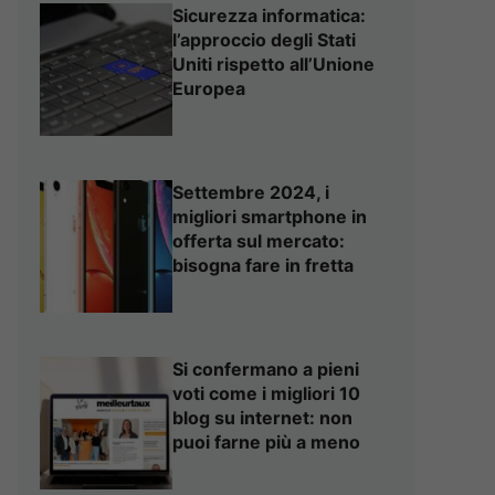
Sicurezza informatica:
l’approccio degli Stati
Uniti rispetto all’Unione
Europea
Settembre 2024, i
migliori smartphone in
offerta sul mercato:
bisogna fare in fretta
Si confermano a pieni
voti come i migliori 10
blog su internet: non
puoi farne più a meno