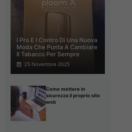
I Pro E I Contro Di Una Nuova
Moda Che Punta A Cambiare
Il Tabacco Per Sempre
25 Novembre 2025
Come mettere in
sicurezza il proprio sito
web