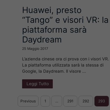
Huawei, presto
“Tango” e visori VR: la
piattaforma sarà
Daydream
25 Maggio 2017
L’azienda cinese ora ci prova con i visori VR.
La piattaforma utilizzata sarà la stessa di
Google, la Daydream. Il visore ...
Leggi Tutto
Previous
1
…
291
292
293