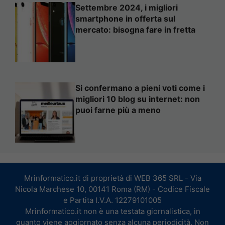
Settembre 2024, i migliori
smartphone in offerta sul
mercato: bisogna fare in fretta
Si confermano a pieni voti come i
migliori 10 blog su internet: non
puoi farne più a meno
Mrinformatico.it di proprietà di WEB 365 SRL - Via
Nicola Marchese 10, 00141 Roma (RM) - Codice Fiscale
e Partita I.V.A. 12279101005
Mrinformatico.it non è una testata giornalistica, in
quanto viene aggiornato senza alcuna periodicità. Non