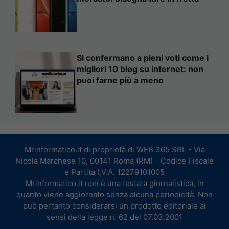
Si confermano a pieni voti come i
migliori 10 blog su internet: non
puoi farne più a meno
Mrinformatico.it di proprietà di WEB 365 SRL - Via
Nicola Marchese 10, 00141 Roma (RM) - Codice Fiscale
e Partita I.V.A. 12279101005
Mrinformatico.it non è una testata giornalistica, in
quanto viene aggiornato senza alcuna periodicità. Non
può pertanto considerarsi un prodotto editoriale ai
sensi della legge n. 62 del 07.03.2001